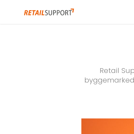
Retail Su
byggemarkede