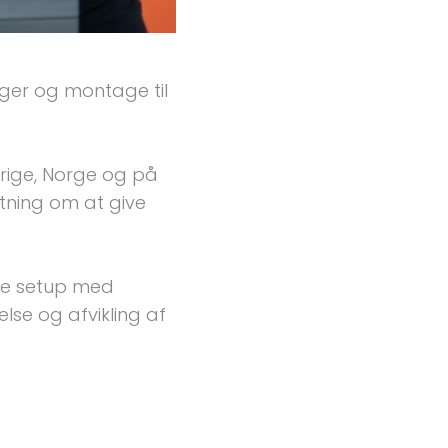
ger og montage til 
rige, Norge og på 
ning om at give 
e setup med 
se og afvikling af 