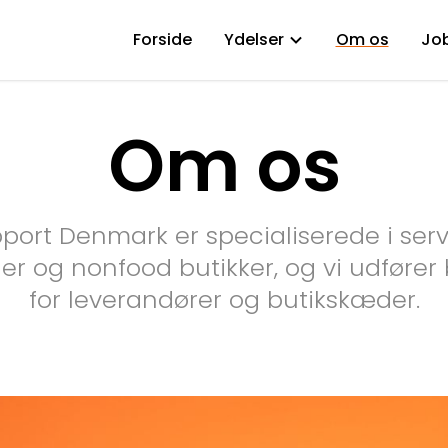
Forside
Ydelser
Om os
Jo
Om os
pport Denmark er specialiserede i serv
r og nonfood butikker, og vi udfører
for leverandører og butikskæder.