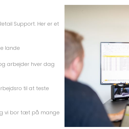
ail Support. Her er et 
og arbejder hver dag 
bejdsro til at teste 
og vi bor tæt på mange 