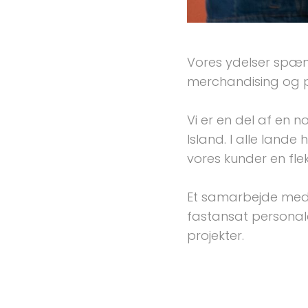
Vores ydelser spæn
merchandising og p
Vi er en del af en 
Island. I alle lan
vores kunder en flek
Et samarbejde med 
fastansat personale
projekter.