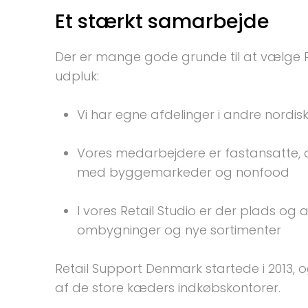
Et stærkt samarbejde
Der er mange gode grunde til at vælge Ret
udpluk:

Vores medarbejdere er fastansatte, 
I vores Retail Studio er der plads og ar
Retail Support Denmark startede i 2013, 
af de store kæders indkøbskontorer.